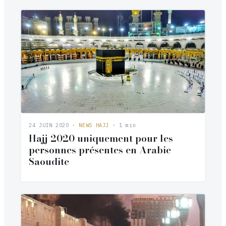
24 JUIN 2020
·
NEWS HAJJ
· 1 min
Hajj 2020 uniquement pour les
personnes présentes en Arabie
Saoudite