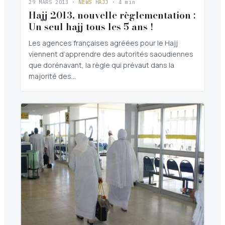
29 MARS 2013
·
NEWS HAJJ
· 4 min
Hajj 2013, nouvelle règlementation :
Un seul hajj tous les 5 ans !
Les agences françaises agréées pour le Hajj
viennent d’apprendre des autorités saoudiennes
que dorénavant, la règle qui prévaut dans la
majorité des…