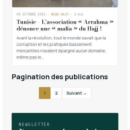
09 OCTOBRE 2012
·
NEWS HAJJ
· 2 min
Tunisie – L’association « Arrahma »
dénonce une « mafia » du Hajj !
Avant la révolution, tout le monde savait que la
corruption et les pratiques bassement
mercantiles n’avaient épargné aucun domaine,
même pas le…
Pagination des publications
1
2
Suivant →
NEWSLETTER