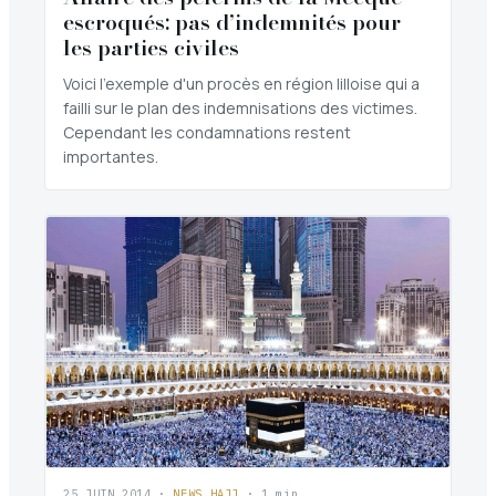
escroqués: pas d’indemnités pour
les parties civiles
Voici l'exemple d'un procès en région lilloise qui a
failli sur le plan des indemnisations des victimes.
Cependant les condamnations restent
importantes.
25 JUIN 2014
·
NEWS HAJJ
· 1 min