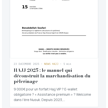
23 DéCEMBRE 2025
·
NEWS HAJJ
· 5 min
HAJJ 2025 : le manuel qui
déconstruit la marchandisation du
pèlerinage
9 000€ pour un forfait Hajj VIP ? E-wallet
obligatoire ? « Assistance premium » ? Welcome
dans l’ère Nusuk. Depuis 2023,…