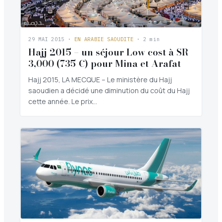
29 MAI 2015
·
EN ARABIE SAOUDITE
· 2 min
Hajj 2015 – un séjour Low cost à SR
3,000 (735 €) pour Mina et Arafat
Hajj 2015, LA MECQUE – Le ministère du Hajj
saoudien a décidé une diminution du coût du Hajj
cette année. Le prix…