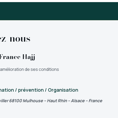
ez-nous
 France Hajj
 l’amélioration de ses conditions
mation / prévention / Organisation
iller 68100 Mulhouse – Haut Rhin – Alsace – France