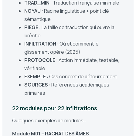
TRAD_MIN
: Traduction française minimale
NOYAU
: Racine linguistique + point clé
sémantique
PIÈGE
: La faille de traduction qui ouvre la
brèche
INFILTRATION
: Où et comment le
glissement opère (2025)
PROTOCOLE
: Action immédiate, testable,
vérifiable
EXEMPLE
: Cas concret de détournement
SOURCES
: Références académiques
primaires
22 modules pour 22 infiltrations
Quelques exemples de modules :
Module M01 – RACHAT DES ÂMES