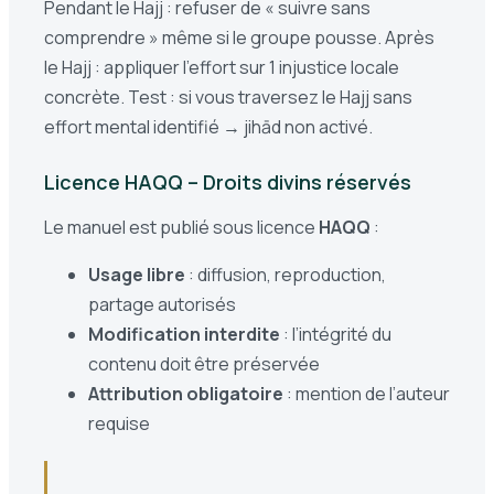
Pendant le Hajj : refuser de « suivre sans
comprendre » même si le groupe pousse. Après
le Hajj : appliquer l’effort sur 1 injustice locale
concrète. Test : si vous traversez le Hajj sans
effort mental identifié → jihād non activé.
Licence HAQQ – Droits divins réservés
Le manuel est publié sous licence
HAQQ
:
Usage libre
: diffusion, reproduction,
partage autorisés
Modification interdite
: l’intégrité du
contenu doit être préservée
Attribution obligatoire
: mention de l’auteur
requise