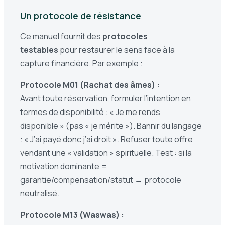
Un protocole de résistance
Ce manuel fournit des
protocoles
testables
pour restaurer le sens face à la
capture financière. Par exemple :
Protocole M01 (Rachat des âmes) :
Avant toute réservation, formuler l’intention en
termes de disponibilité : « Je me rends
disponible » (pas « je mérite »). Bannir du langage
: « J’ai payé donc j’ai droit ». Refuser toute offre
vendant une « validation » spirituelle. Test : si la
motivation dominante =
garantie/compensation/statut → protocole
neutralisé.
Protocole M13 (Waswas) :