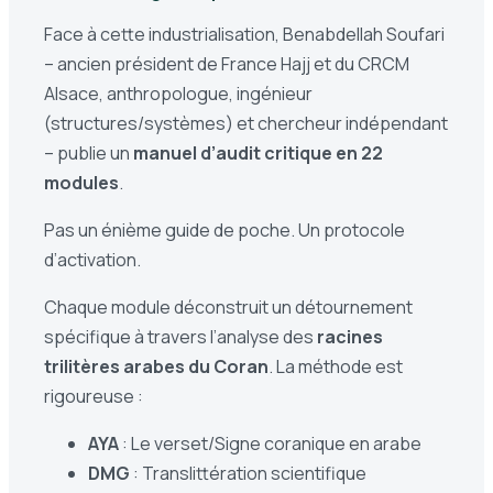
Face à cette industrialisation, Benabdellah Soufari
– ancien président de France Hajj et du CRCM
Alsace, anthropologue, ingénieur
(structures/systèmes) et chercheur indépendant
– publie un
manuel d’audit critique en 22
modules
.
Pas un énième guide de poche. Un protocole
d’activation.
Chaque module déconstruit un détournement
spécifique à travers l’analyse des
racines
trilitères arabes du Coran
. La méthode est
rigoureuse :
AYA
: Le verset/Signe coranique en arabe
DMG
: Translittération scientifique