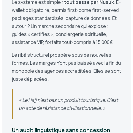
Le système est simple :
tout passe par Nusuk
. E-
wallet obligatoire, permis first-come first-served,
packages standardisés, capture de données. Et
autour ? Un marché secondaire qui explose :
guides « certifiés », conciergerie spirituelle,
assistance VIP, forfaits tout-compris à 15 000€.
Le ribā structurel prospère sous de nouvelles
formes. Les marges n’ont pas baissé avec la fin du
monopole des agences accréditées. Elles se sont
juste déplacées.
« Le Hajj n’est pas un produit touristique. C’est
un acte de résistance civilisationnelle. »
Un audit linguistique sans concession