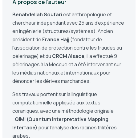
À propos de l’auteur
Benabdellah Soufari
est anthropologue et
chercheur indépendant avec 25 ans d’expérience
en ingénierie (structures/systèmes). Ancien
président de
France Hajj
(fondateur de
l’association de protection contre les fraudes au
pèlerinage) et du
CRCM Alsace
, il a effectué 9
pèlerinages à la Mecque et a été intervenant sur
les médias nationaux et internationaux pour
dénoncer les dérives marchandes.
Ses travaux portent sur la linguistique
computationnelle appliquée aux textes
coraniques, avec une méthodologie originale
:
QIMI (Quantum Interpretative Mapping
Interface)
pour l’analyse des racines trilitères
arabes.