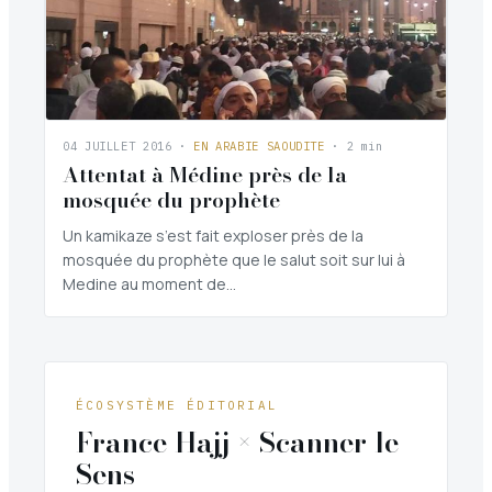
04 JUILLET 2016
·
EN ARABIE SAOUDITE
· 2 min
Attentat à Médine près de la
mosquée du prophète
Un kamikaze s’est fait exploser près de la
mosquée du prophète que le salut soit sur lui à
Medine au moment de…
ÉCOSYSTÈME ÉDITORIAL
France Hajj × Scanner le
Sens