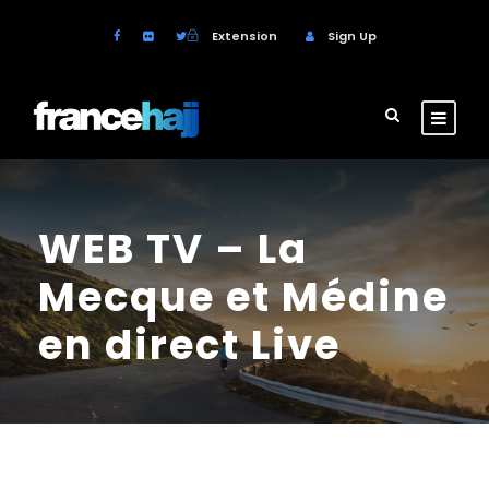
Extension
Sign Up
WEB TV – La
Mecque et Médine
en direct Live