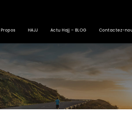
 Propos
HAJJ
Actu Hajj – BLOG
Contactez-no