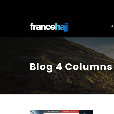
A
Blog 4 Columns