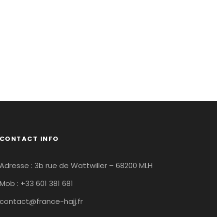
CONTACT INFO
Adresse : 3b rue de Wattwiller – 68200 MLH
Mob : +33 601 381 681
contact@france-hajj.fr