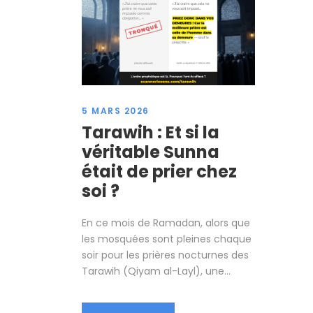
5 MARS 2026
Tarawih : Et si la
véritable Sunna
était de prier chez
soi ?
En ce mois de Ramadan, alors que
les mosquées sont pleines chaque
soir pour les prières nocturnes des
Tarawih (Qiyam al-Layl), une...