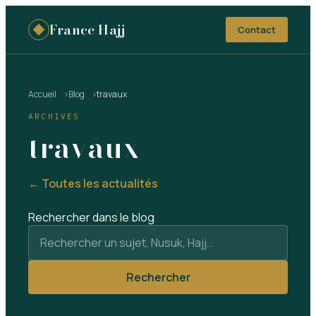
France Hajj
Contact
Accueil
Blog
travaux
ARCHIVES
travaux
← Toutes les actualités
Rechercher dans le blog
Rechercher