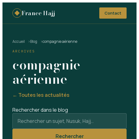
France Hajj
Contact
Accueil
Blog
compagnie aérienne
ARCHIVES
compagnie
aérienne
← Toutes les actualités
Rechercher dans le blog
Rechercher