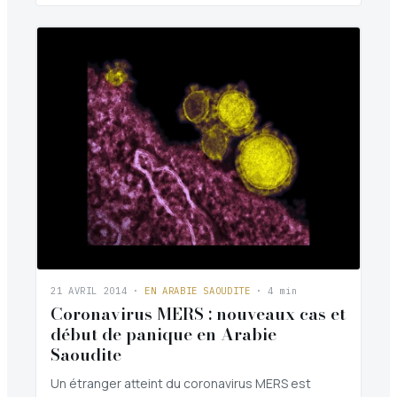
21 AVRIL 2014
·
EN ARABIE SAOUDITE
· 4 min
Coronavirus MERS : nouveaux cas et
début de panique en Arabie
Saoudite
Un étranger atteint du coronavirus MERS est