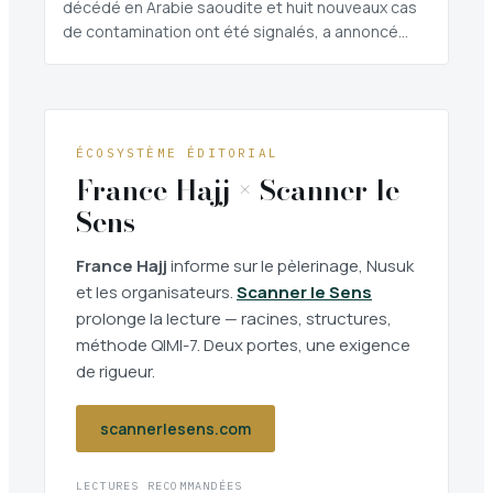
décédé en Arabie saoudite et huit nouveaux cas
de contamination ont été signalés, a annoncé…
ÉCOSYSTÈME ÉDITORIAL
France Hajj × Scanner le
Sens
France Hajj
informe sur le pèlerinage, Nusuk
et les organisateurs.
Scanner le Sens
prolonge la lecture — racines, structures,
méthode QIMI-7. Deux portes, une exigence
de rigueur.
scannerlesens.com
LECTURES RECOMMANDÉES