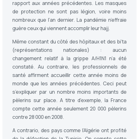
rapport aux années précédentes. Les masques
de protection ne sont pas légion, voire moins
nombreux que l’an dernier. La pandémie n’effraie
guère ceux qui viennent accomplir leur hajj.
Même constant du côté des hôpitaux et des bi’ta
(représentations nationales) : aucun
changement relatif à la grippe A/H1N1 n’a été
constaté. Au contraire, les professionnels de
santé affirment accueillir cette année moins de
monde que les années précédentes. Ceci peut
s’expliquer par un nombre moins importants de
pèlerins sur place. A titre d’exemple, la France
compte cette année seulement 20 000 pèlerins
contre 28 000 en 2008.
A contrario, des pays comme l’Algérie ont profité
de la défection de la Tunisie. On compte cette