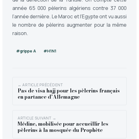
année 65 000 pèlerins algériens contre 37 000
l’année dernière. Le Maroc et l’Egypte ont vu aussi
le nombre de pèlerins augmenter pour la même
raison.
#grippe A
#H1N1
← ARTICLE PRÉCÉDENT
Pas de visa hajj pour les pèlerins français
en partance d’Allemagne
ARTICLE SUIVANT →
Médine, mobilisée pour accueillir les
pèlerins à la mosquée du Prophète