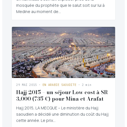
mosquée du prophète que le salut soit sur lui à
Medine au moment de…
29 MAI 2015
·
EN ARABIE SAOUDITE
· 2 min
Hajj 2015 – un séjour Low cost à SR
3,000 (735 €) pour Mina et Arafat
Hajj 2015, LA MECQUE – Le ministère du Hajj
saoudien a décidé une diminution du coût du Hajj
cette année. Le prix…